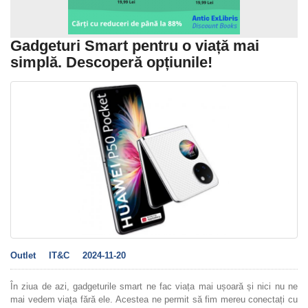
Gadgeturi Smart pentru o viață mai
simplă. Descoperă opțiunile!
Outlet
IT&C
2024-11-20
În ziua de azi, gadgeturile smart ne fac viața mai ușoară și nici nu ne
mai vedem viața fără ele. Acestea ne permit să fim mereu conectați cu