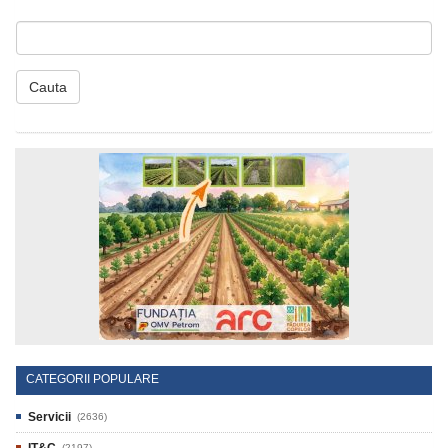
Cauta
CATEGORII POPULARE
Servicii
(2636)
(2197)