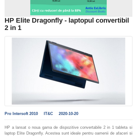
HP Elite Dragonfly - laptopul convertibil
2 in 1
Pro Intersoft 2010
IT&C
2020-10-20
HP a lansat o noua gama de dispozitive convertabile 2 in 1 tableta si
laptop Elite Dragonfly. Acestea sunt ideale pentru oamenii de afaceri si