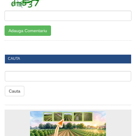
CAUTA
Cauta