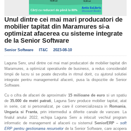
Unul dintre cei mai mari producatori de
mobilier tapitat din Maramures si-a
optimizat afacerea cu sisteme integrate
de la Senior Software
Senior Software
IT&C
2023-08-10
Laguna Serv, unul dintre cei mai mari producatori de mobilier tapitat din
Maramures, a optimizat operatiunile de business, a redus considerabil
timpii de lucru si se poate dezvolta in ritmul dorit, cu ajutorul solutiei
integrate pentru managementul afacerii, pusa la dispozitie de Senior
Software.
Cu o cifra de afaceri de aproximativ
15 milioane de euro
si un spatiu
de
35.000 de metri patrati
, Laguna Serv produce mobilier tapitat, atat
in serie, cat si personalizat, pe care il comercializeaza in
Romania
,
Ungaria si Franta
, prin intermediul a diferite canale de vanzare. La
finalul anului 2022, echipa Laguna Serv a inlocuit vechiul program
informatic de management al afacerii cu sistemul
SeniorERP –
soft
ERP pentru gestionarea resurselor
de la Senior Software, care acopera