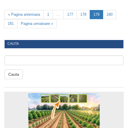
« Pagina anterioara
1
…
177
178
179
180
181
Pagina urmatoare »
CAUTA
Cauta