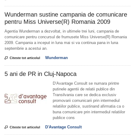
Wunderman sustine campania de comunicare
pentru Miss Universe(R) Romania 2009
Agentia Wunderman a dezvoltat, in ultimele trei luni, campania de
comunicare pentru concursul de frumusete Miss Universe(R) Romania
2009. Campania a inceput in luna mai si va continua pana in luna
septembrie a acestui an.
Wunderman

Citeste tot articolul
5 ani de PR in Cluj-Napoca
D’Avantage Consult se numara printre
putinele agentii de relatii publice din
Transilvania care se dedica exclusiv
promovarii comunicarii prin intermediul
relatiilor publice, sustinand afirmatia ca o
buna comunicare prin intermediul relatiilor
publice cons
D'Avantage Consult

Citeste tot articolul