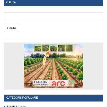
CAUTA
Cauta
CATEGORII POPULARE
Servicii
(2636)