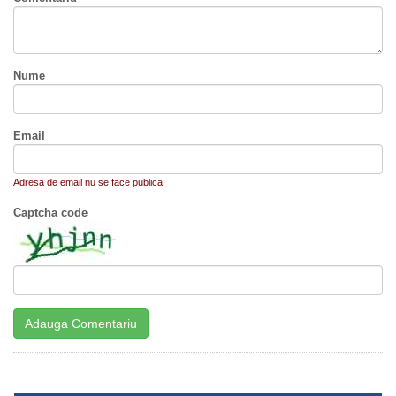
Nume
Email
Adresa de email nu se face publica
Captcha code