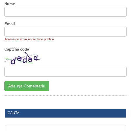
Nume
Email
Adresa de email nu se face publica
Captcha code
CAUTA