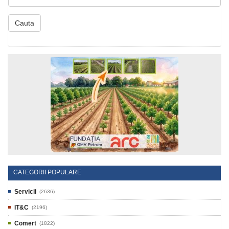
Cauta
CATEGORII POPULARE
Servicii
(2636)
IT&C
(2196)
Comert
(1822)