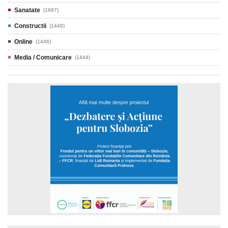
Sanatate
(1687)
Constructii
(1448)
Online
(1446)
Media / Comunicare
(1444)