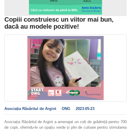
Copiii construiesc un viitor mai bun,
dacă au modele pozitive!
Asociația Răsăritul de Argint
ONG
2023-05-23
Asociația Răsăritul de Argint a amenajat un colț de grădiniță pentru 700
de copii, oferindu-le un spațiu verde și plin de culoare pentru
stimularea