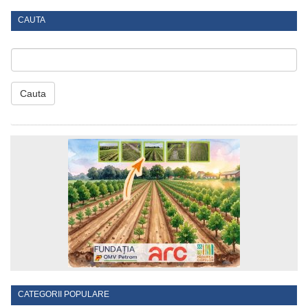
CAUTA
Cauta
CATEGORII POPULARE