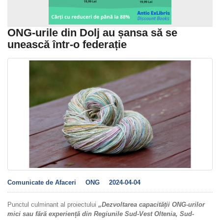
ONG-urile din Dolj au șansa să se
unească într-o federație
Comunicate de Afaceri
ONG
2024-04-04
Punctul culminant al proiectului
„Dezvoltarea capacității ONG-urilor
mici sau fără experiență din Regiunile Sud-Vest Oltenia, Sud-