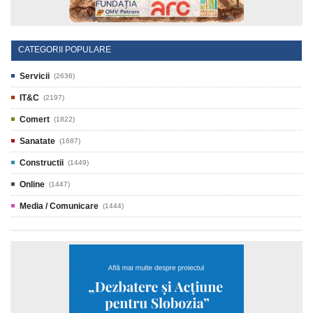
CATEGORII POPULARE
Servicii
(2636)
IT&C
(2197)
Comert
(1822)
Sanatate
(1687)
Constructii
(1449)
Online
(1447)
Media / Comunicare
(1444)