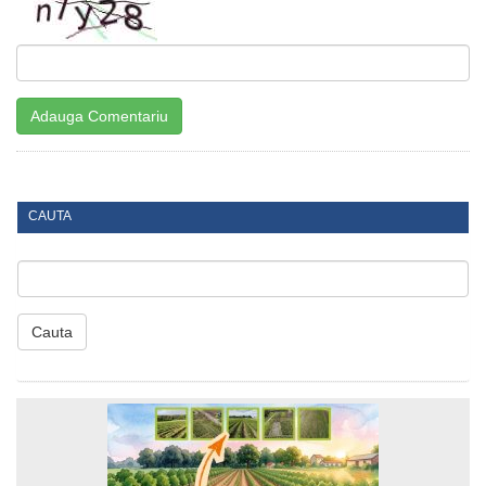
CAUTA
Cauta