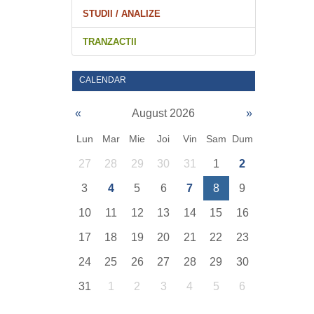
STUDII / ANALIZE
TRANZACTII
CALENDAR
«
August 2026
»
Lun
Mar
Mie
Joi
Vin
Sam
Dum
27
28
29
30
31
1
2
3
4
5
6
7
8
9
10
11
12
13
14
15
16
17
18
19
20
21
22
23
24
25
26
27
28
29
30
31
1
2
3
4
5
6