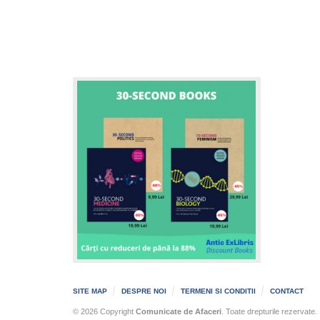
SITE MAP
DESPRE NOI
TERMENI SI CONDITII
CONTACT
© 2026 Copyright
Comunicate de Afaceri
. Toate drepturile rezervate.