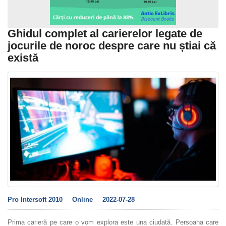
Ghidul complet al carierelor legate de
jocurile de noroc despre care nu știai că
există
Pro Intersoft 2010
Online
2022-07-28
Prima carieră pe care o vom explora este una ciudată. Persoana care