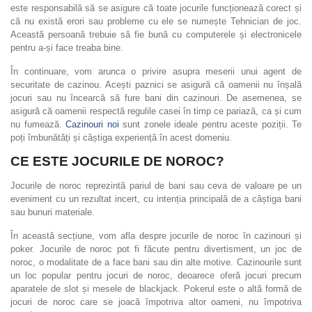
este responsabilă să se asigure că toate jocurile funcționează corect și
că nu există erori sau probleme cu ele se numește Tehnician de joc.
Această persoană trebuie să fie bună cu computerele și electronicele
pentru a-și face treaba bine.
În continuare, vom arunca o privire asupra meserii unui agent de
securitate de cazinou. Acești paznici se asigură că oamenii nu înșală
jocuri sau nu încearcă să fure bani din cazinouri. De asemenea, se
asigură că oamenii respectă regulile casei în timp ce pariază, ca și cum
nu fumează.
Cazinouri noi
sunt zonele ideale pentru aceste poziții. Te
poți îmbunătăți și câștiga experiență în acest domeniu.
CE ESTE JOCURILE DE NOROC?
Jocurile de noroc reprezintă pariul de bani sau ceva de valoare pe un
eveniment cu un rezultat incert, cu intenția principală de a câștiga bani
sau bunuri materiale.
În această secțiune, vom afla despre jocurile de noroc în cazinouri și
poker. Jocurile de noroc pot fi făcute pentru divertisment, un joc de
noroc, o modalitate de a face bani sau din alte motive. Cazinourile sunt
un loc popular pentru jocuri de noroc, deoarece oferă jocuri precum
aparatele de slot și mesele de blackjack. Pokerul este o altă formă de
jocuri de noroc care se joacă împotriva altor oameni, nu împotriva