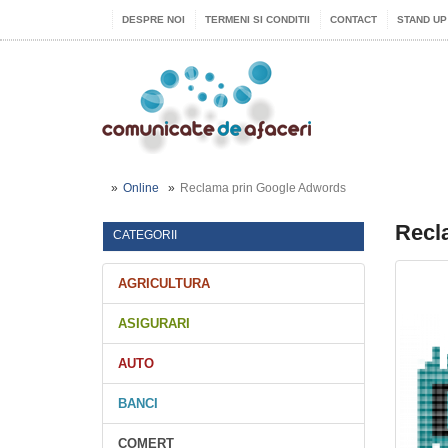
DESPRE NOI
TERMENI SI CONDITII
CONTACT
STAND UP
Online
Reclama prin Google Adwords
Recl
CATEGORII
AGRICULTURA
ASIGURARI
AUTO
BANCI
COMERT