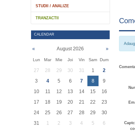
STUDII / ANALIZE
TRANZACTII
Come
CALENDAR
Adaug
«
August 2026
»
Lun
Mar
Mie
Joi
Vin
Sam
Dum
Comenta
27
28
29
30
31
1
2
3
4
5
6
7
8
9
Nu
10
11
12
13
14
15
16
17
18
19
20
21
22
23
Ema
24
25
26
27
28
29
30
Captc
31
1
2
3
4
5
6
co