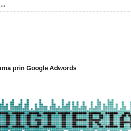
 BIZ
ama prin Google Adwords