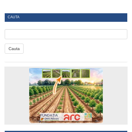
CAUTA
Cauta