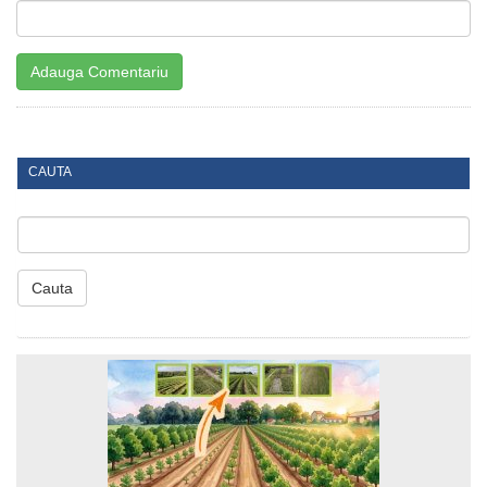
CAUTA
Cauta