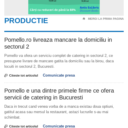
PRODUCTIE
⌂
MERGI LA PRIMA PAGINA
Pomello.ro livreaza mancare la domiciliu in
sectorul 2
Pomello va ofera un serviciu complet de catering in sectorul 2, ce
presupune livrare de mancare gatita la domiciliu sau la birou, daca
locuiti in sectorul 2, Bucuresti.
Comunicate presa

Citeste tot articolul
Pomello e una dintre primele firme ce ofera
servicii de catering in Bucuresti
Daca in trecut cand venea vorba de a manca existau doua optiuni,
gatitul acasa sau mersul la restaurant, astazi lucrurile s-au mai
schimbat.
Comunicate presa

Citeste tot articolul