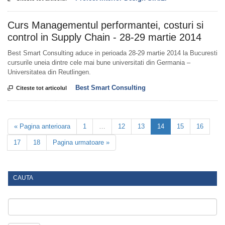
Curs Managementul performantei, costuri si
control in Supply Chain - 28-29 martie 2014
Best Smart Consulting aduce in perioada 28-29 martie 2014 la Bucuresti
cursurile uneia dintre cele mai bune universitati din Germania –
Universitatea din Reutlingen.
Best Smart Consulting

Citeste tot articolul
« Pagina anterioara
1
…
12
13
14
15
16
17
18
Pagina urmatoare »
CAUTA