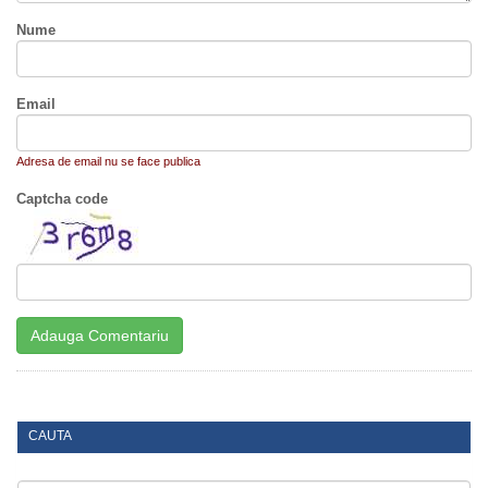
Nume
Email
Adresa de email nu se face publica
Captcha code
CAUTA