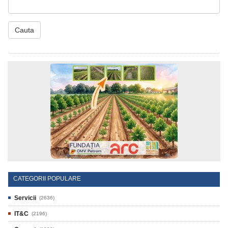
Cauta
CATEGORII POPULARE
Servicii
(2636)
IT&C
(2196)