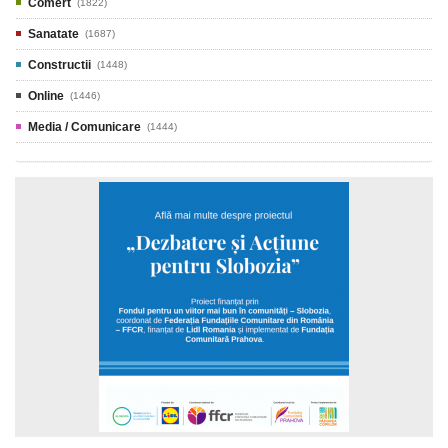
Comert
(1822)
Sanatate
(1687)
Constructii
(1448)
Online
(1446)
Media / Comunicare
(1444)