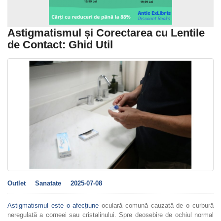
Astigmatismul și Corectarea cu Lentile
de Contact: Ghid Util
Outlet
Sanatate
2025-07-08
Astigmatismul este o afecțiune
oculară comună cauzată de o curbură
neregulată a corneei sau cristalinului. Spre deosebire de ochiul normal