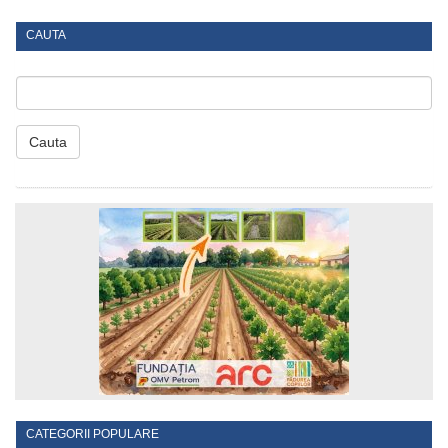
CAUTA
Cauta
CATEGORII POPULARE