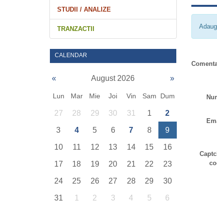
STUDII / ANALIZE
Adaug
TRANZACTII
CALENDAR
Comenta
«
August 2026
»
Lun
Mar
Mie
Joi
Vin
Sam
Dum
Nu
27
28
29
30
31
1
2
Ema
3
4
5
6
7
8
9
10
11
12
13
14
15
16
Captc
co
17
18
19
20
21
22
23
24
25
26
27
28
29
30
31
1
2
3
4
5
6