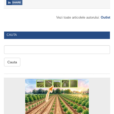

SHARE
Vezi toate articolele autorului:
Outlet
CAUTA
Cauta