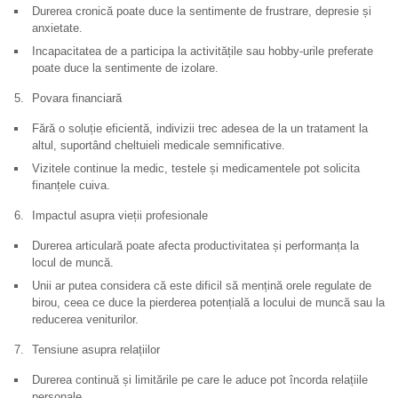
Durerea cronică poate duce la sentimente de frustrare, depresie și
anxietate.
Incapacitatea de a participa la activitățile sau hobby-urile preferate
poate duce la sentimente de izolare.
Povara financiară
Fără o soluție eficientă, indivizii trec adesea de la un tratament la
altul, suportând cheltuieli medicale semnificative.
Vizitele continue la medic, testele și medicamentele pot solicita
finanțele cuiva.
Impactul asupra vieții profesionale
Durerea articulară poate afecta productivitatea și performanța la
locul de muncă.
Unii ar putea considera că este dificil să mențină orele regulate de
birou, ceea ce duce la pierderea potențială a locului de muncă sau la
reducerea veniturilor.
Tensiune asupra relațiilor
Durerea continuă și limitările pe care le aduce pot încorda relațiile
personale.