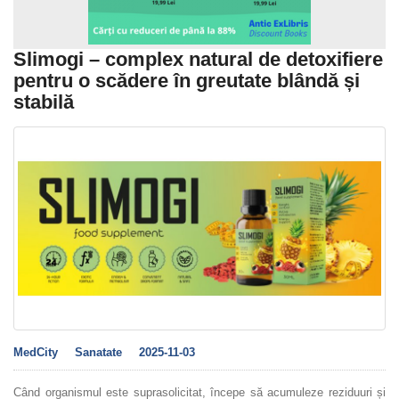
Slimogi – complex natural de detoxifiere
pentru o scădere în greutate blândă și
stabilă
MedCity
Sanatate
2025-11-03
Când organismul este suprasolicitat, începe să acumuleze reziduuri și