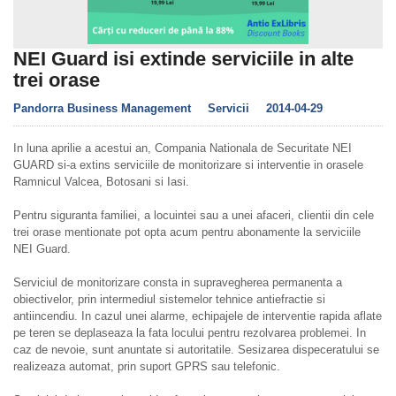
NEI Guard isi extinde serviciile in alte
trei orase
Pandorra Business Management
Servicii
2014-04-29
In luna aprilie a acestui an, Compania Nationala de Securitate NEI
GUARD si-a extins serviciile de monitorizare si interventie in orasele
Ramnicul Valcea, Botosani si Iasi.
Pentru siguranta familiei, a locuintei sau a unei afaceri, clientii din cele
trei orase mentionate pot opta acum pentru abonamente la serviciile
NEI Guard.
Serviciul de monitorizare consta in supravegherea permanenta a
obiectivelor, prin intermediul sistemelor tehnice antiefractie si
antiincendiu. In cazul unei alarme, echipajele de interventie rapida aflate
pe teren se deplaseaza la fata locului pentru rezolvarea problemei. In
caz de nevoie, sunt anuntate si autoritatile. Sesizarea dispeceratului se
realizeaza automat, prin suport GPRS sau telefonic.