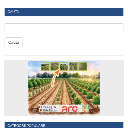
CAUTA
Cauta
CATEGORII POPULARE