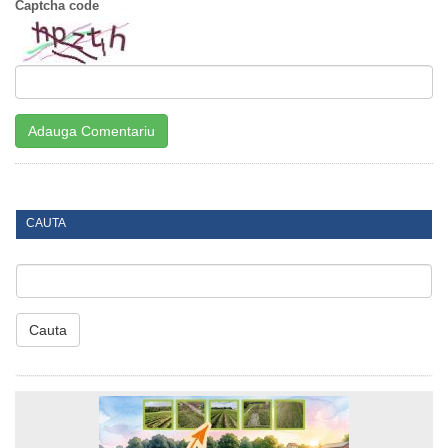
Captcha code
CAUTA
Cauta