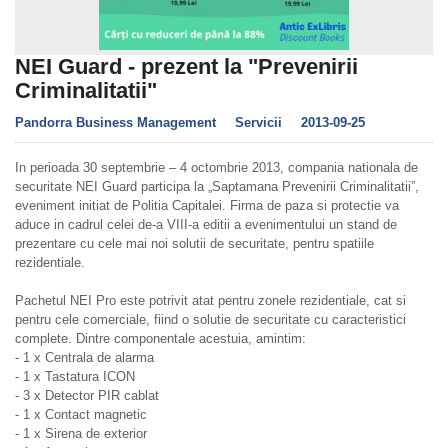
NEI Guard - prezent la "Prevenirii
Criminalitatii"
Pandorra Business Management
Servicii
2013-09-25
In perioada 30 septembrie – 4 octombrie 2013, compania nationala de
securitate NEI Guard participa la „Saptamana Prevenirii Criminalitatii”,
eveniment initiat de Politia Capitalei. Firma de paza si protectie va
aduce in cadrul celei de-a VIII-a editii a evenimentului un stand de
prezentare cu cele mai noi solutii de securitate, pentru spatiile
rezidentiale.
Pachetul NEI Pro este potrivit atat pentru zonele rezidentiale, cat si
pentru cele comerciale, fiind o solutie de securitate cu caracteristici
complete. Dintre componentale acestuia, amintim:
- 1 x Centrala de alarma
- 1 x Tastatura ICON
- 3 x Detector PIR cablat
- 1 x Contact magnetic
- 1 x Sirena de exterior