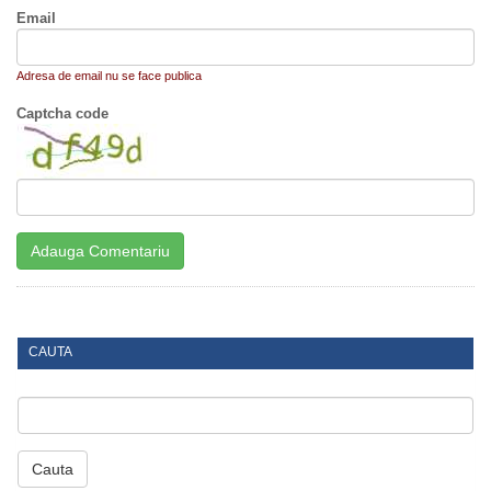
Email
Adresa de email nu se face publica
Captcha code
CAUTA
Cauta