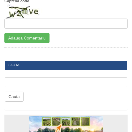
Captcha code
CAUTA
Cauta