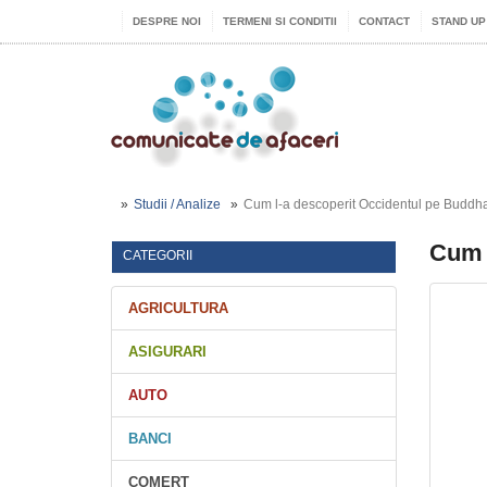
DESPRE NOI
TERMENI SI CONDITII
CONTACT
STAND UP
Studii / Analize
Cum l-a descoperit Occidentul pe Buddh
Cum 
CATEGORII
AGRICULTURA
ASIGURARI
AUTO
BANCI
COMERT