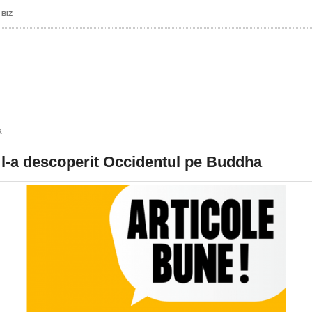
 BIZ
a
l-a descoperit Occidentul pe Buddha