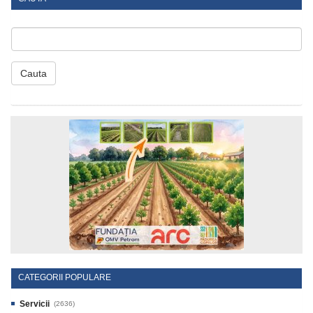
Cauta
CATEGORII POPULARE
Servicii
(2636)