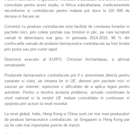
consultate pentru acest studiu, in Africa subsahariana, medicamentele
neconforme si contrafacute pentru malarie pot duce la 116 000 de
decese in fiecare an.
Comertul cu produse contrafacute este facilitat de cresterea livrarilor in
pachete mici, prin colete postale sau trimiteri in plic, pe care lucratorii
vamali le detecteaza mai greu. In perioada 2014-2016, 96 % din
confiscarile vamale de produse farmaceutice contrafacute au fost livrate
prin posta sau prin curier rapid.
Directorul executiv al EUIPO, Christian Archambeau, a afirmat
urmatoarele:
Produsele farmaceutice contrafacute pot fi o amenintare directa pentru
sanatate si viata, iar intrarea lor in UE, deseori prin pachete mici si
vanzari pe internet, reprezinta o dificultate de a aplica legea pentru
autoritati. Pentru a rezolva aceasta problema, actuala coordonare la
nivel national si la nivelul UE trebuie consolidata in continuare si
sprijinita prin actiuni la nivel mondial.
La nivel global, India, Hong Kong si China sunt cei mai mari producatori
de produse farmaceutice contrafacute, iar Singapore si Hong Kong par
sa fie cele mai importante puncte de tranzit.