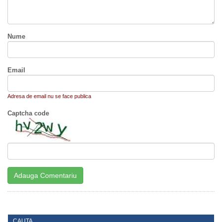
Nume
Email
Adresa de email nu se face publica
Captcha code
CAUTA