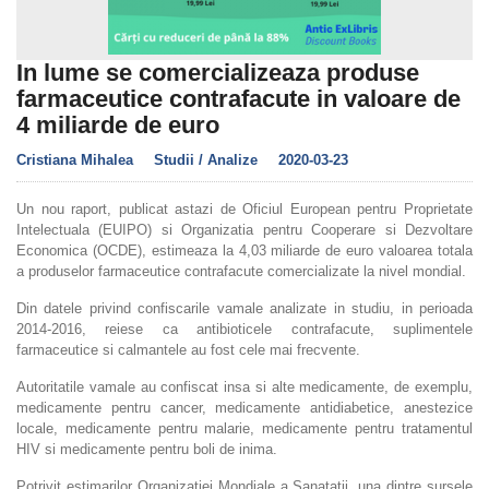
In lume se comercializeaza produse
farmaceutice contrafacute in valoare de
4 miliarde de euro
Cristiana Mihalea
Studii / Analize
2020-03-23
Un nou raport, publicat astazi de Oficiul European pentru Proprietate
Intelectuala (EUIPO) si Organizatia pentru Cooperare si Dezvoltare
Economica (OCDE), estimeaza la 4,03 miliarde de euro valoarea totala
a produselor farmaceutice contrafacute comercializate la nivel mondial.
Din datele privind confiscarile vamale analizate in studiu, in perioada
2014-2016, reiese ca antibioticele contrafacute, suplimentele
farmaceutice si calmantele au fost cele mai frecvente.
Autoritatile vamale au confiscat insa si alte medicamente, de exemplu,
medicamente pentru cancer, medicamente antidiabetice, anestezice
locale, medicamente pentru malarie, medicamente pentru tratamentul
HIV si medicamente pentru boli de inima.
Potrivit estimarilor Organizatiei Mondiale a Sanatatii, una dintre sursele