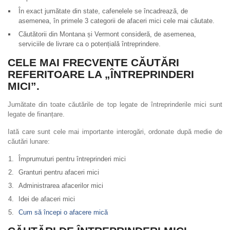
În exact jumătate din state, cafenelele se încadrează, de
asemenea, în primele 3 categorii de afaceri mici cele mai căutate.
Căutătorii din Montana și Vermont consideră, de asemenea,
serviciile de livrare ca o potențială întreprindere.
CELE MAI FRECVENTE CĂUTĂRI
REFERITOARE LA „ÎNTREPRINDERI
MICI”.
Jumătate din toate căutările de top legate de întreprinderile mici sunt
legate de finanțare.
Iată care sunt cele mai importante interogări, ordonate după medie de
căutări lunare:
Împrumuturi pentru întreprinderi mici
Granturi pentru afaceri mici
Administrarea afacerilor mici
Idei de afaceri mici
Cum să începi o afacere mică