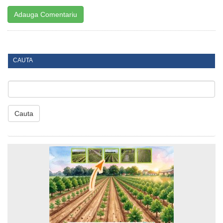
CAUTA
Cauta