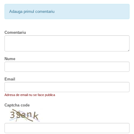
Adauga primul comentariu
Comentariu
Nume
Email
Adresa de email nu se face publica
Captcha code