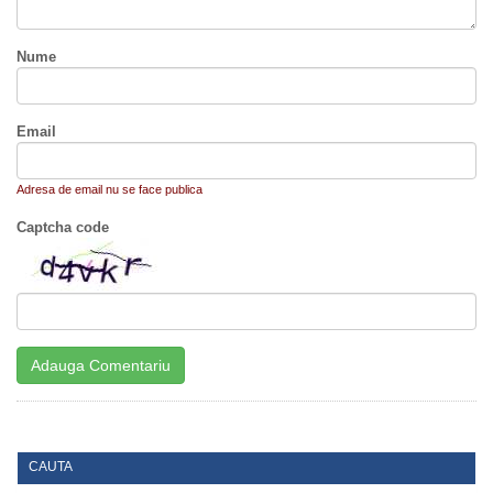
Nume
Email
Adresa de email nu se face publica
Captcha code
CAUTA