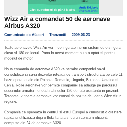
Wizz Air a comandat 50 de aeronave
Airbus A320
Comunicate de Afaceri
Tranzactii
2009-06-23
Toate aeronavele Wizz Air vor fi configurate intr-un sistem cu o singura
clasa si 180 de locuri. Pana in acest moment nu s-a optat si pentru
modelul de motor.
Noua comanda de aeronave A320 va permite companiei sa-si
consolideze si sa-si dezvolte reteaua de transport structurata pe cele 11
baze operationale din Polonia, Romania, Ungaria, Bulgaria, Ucraina si
Cehia. Noile aeronave vor permite companiei sa adauge pe parcursul
deceniului urmator noi destinatii celor 130 de rute existente in prezent.
Totodata, viitoarele aeronave vor consolida pozitia de lider a Wizz Air in
regiune.
Compania ce opereaza in centrul si estul Europei a cunoscut o crestere
rapida si utilizeaza deja o flota tanara si cu un consum eficient,
compusa din 24 de aeronave A320.