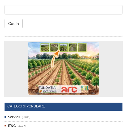
Cauta
CATEGORII POPULARE
Servicii
(2636)
IT&C
(2197)