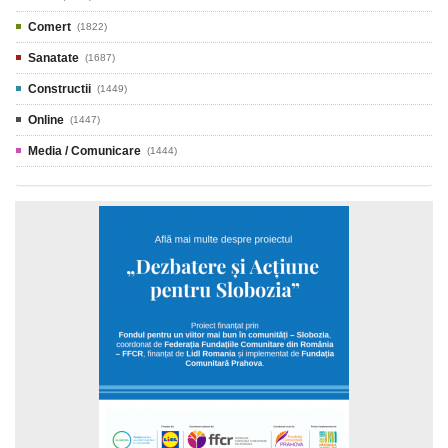
Comert
(1822)
Sanatate
(1687)
Constructii
(1449)
Online
(1447)
Media / Comunicare
(1444)