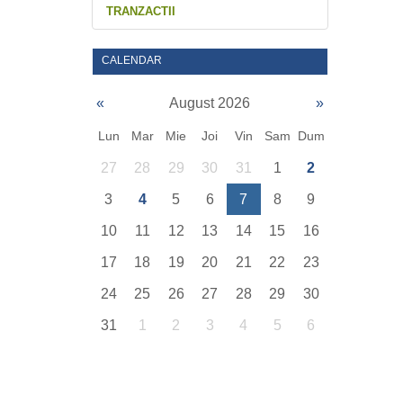
TRANZACTII
CALENDAR
«
August 2026
»
Lun
Mar
Mie
Joi
Vin
Sam
Dum
27
28
29
30
31
1
2
3
4
5
6
7
8
9
10
11
12
13
14
15
16
17
18
19
20
21
22
23
24
25
26
27
28
29
30
31
1
2
3
4
5
6