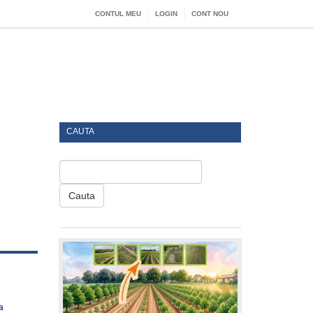
CONTUL MEU
LOGIN
CONT NOU
CAUTA
Cauta
a