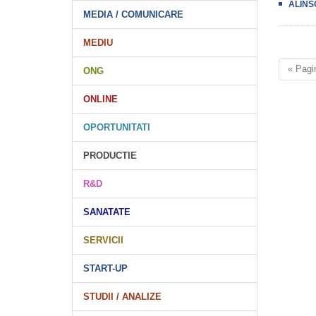
ALINSO 
MEDIA / COMUNICARE
MEDIU
« Pagi
ONG
ONLINE
OPORTUNITATI
PRODUCTIE
R&D
SANATATE
SERVICII
START-UP
STUDII / ANALIZE