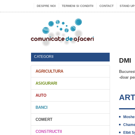
DESPRE NOI
TERMENI SI CONDITII
CONTACT
STAND UP
CATEGORII
DMI
AGRICULTURA
Bucurest
-doar pe
ASIGURARI
ART
AUTO
BANCI
Moshe 
COMERT
Chame 
CONSTRUCTII
Elbit 