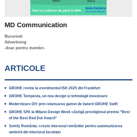
MD Communication
Bucuresti
Advertising
-doar pentru membri-
ARTICOLE
GROHE revine la evenimentul ISH 2025 din Frankfurt
GROHE Tempesta, un nou design și tehnologii inovatoare
Modernizare DIY prin relansarea gamei de baterii GROHE Swift
GROHE SPA la Milano Design Week câștigă prestigiosul premiu ”Best
of the Best Red Dot Award”
Somfy România: crește interesul românilor pentru automatizarea
umbririi din interiorul locuinței