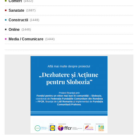
Comert
(1822)
Sanatate
(1687)
Constructii
(1448)
Online
(1446)
Media / Comunicare
(1444)