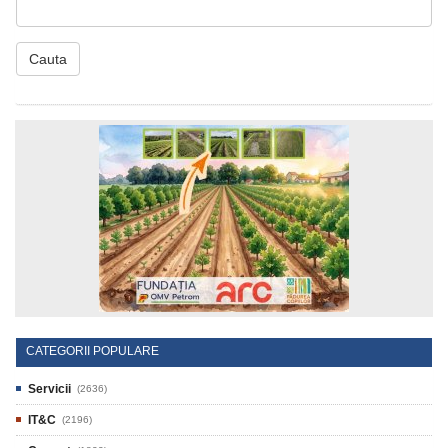
Cauta
CATEGORII POPULARE
Servicii
(2636)
IT&C
(2196)