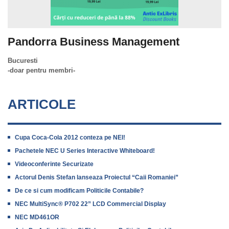
Pandorra Business Management
Bucuresti
-doar pentru membri-
ARTICOLE
Cupa Coca-Cola 2012 conteza pe NEI!
Pachetele NEC U Series Interactive Whiteboard!
Videoconferinte Securizate
Actorul Denis Stefan lanseaza Proiectul “Caii Romaniei”
De ce si cum modificam Politicile Contabile?
NEC MultiSync® P702 22” LCD Commercial Display
NEC MD461OR