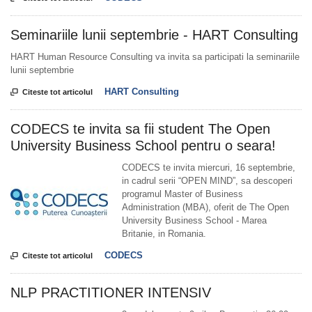
Seminariile lunii septembrie - HART Consulting
HART Human Resource Consulting va invita sa participati la seminariile
lunii septembrie
HART Consulting

Citeste tot articolul
CODECS te invita sa fii student The Open
University Business School pentru o seara!
CODECS te invita miercuri, 16 septembrie,
in cadrul serii “OPEN MIND”, sa descoperi
programul Master of Business
Administration (MBA), oferit de The Open
University Business School - Marea
Britanie, in Romania.
CODECS

Citeste tot articolul
NLP PRACTITIONER INTENSIV