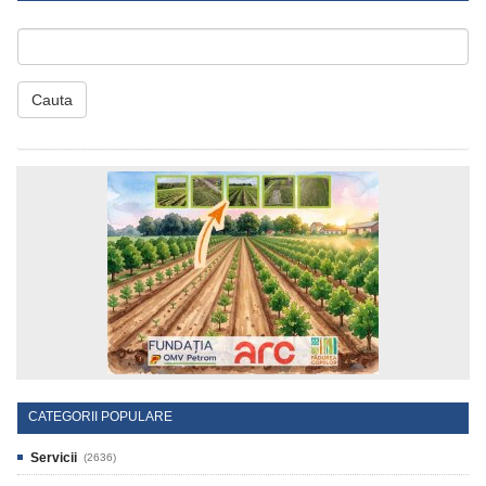
Cauta
CATEGORII POPULARE
Servicii
(2636)