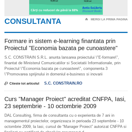
CONSULTANTA
⌂
MERGI LA PRIMA PAGINA
Formare in sistem e-learning finantata prin
Proiectul "Economia bazata pe cunoastere"
S.C. CONSTRAIN S.R.L. anunta lansarea proiectului \"E-formare\",
finantat de Ministerul Comunicatiilor si Societatii Informationale, prin
Proiectul \"Economia bazata pe cunoastere\", componenta 3
\"Promovarea sprijinului in domeniul e-business si inovarii
S.C. CONSTRAIN.RO

Citeste tot articolul
Curs "Manager Proiect" acreditat CNFPA, Iasi,
23 septembrie - 10 octombrie 2009
DAL Consulting, firma de consultanta cu o experienta de 7 ani in
managementul proiectelor, organizeaza in perioada 23 septembrie - 10
octombrie 2009, la Iasi, cursul de “Manager Proiect” autorizat CNFPA si