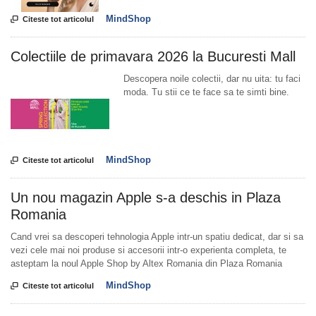
MindShop

Citeste tot articolul
Colectiile de primavara 2026 la Bucuresti Mall
Descopera noile colectii, dar nu uita: tu faci
moda. Tu stii ce te face sa te simti bine.
MindShop

Citeste tot articolul
Un nou magazin Apple s-a deschis in Plaza
Romania
Cand vrei sa descoperi tehnologia Apple intr-un spatiu dedicat, dar si sa
vezi cele mai noi produse si accesorii intr-o experienta completa, te
asteptam la noul Apple Shop by Altex Romania din Plaza Romania
MindShop

Citeste tot articolul