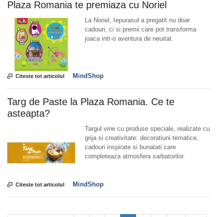
Plaza Romania te premiaza cu Noriel
La Noriel, Iepurasul a pregatit nu doar
cadouri, ci si premii care pot transforma
joaca intr-o aventura de neuitat.
MindShop

Citeste tot articolul
Targ de Paste la Plaza Romania. Ce te
asteapta?
Targul vine cu produse speciale, realizate cu
grija si creativitate: decoratiuni tematice,
cadouri inspirate si bunatati care
completeaza atmosfera sarbatorilor.
MindShop

Citeste tot articolul