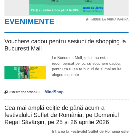
EVENIMENTE
⌂
MERGI LA PRIMA PAGINA
Vouchere cadou pentru sesiuni de shopping la
Bucuresti Mall
La Bucuresti Mall, stilul tau este
recompensat pe loc cu vouchere cadou,
pentru ca tu sa te bucuri de si mai multe
alegeri inspirate.
MindShop

Citeste tot articolul
Cea mai amplă ediție de până acum a
festivalului Suflet de România, pe Domeniul
Regal Săvârșin, pe 25 și 26 aprilie 2026
Intrarea la Festivalul Suflet de România este