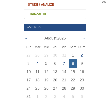
co
STUDII / ANALIZE
TRANZACTII
CALENDAR
«
August 2026
»
Lun
Mar
Mie
Joi
Vin
Sam
Dum
27
28
29
30
31
1
2
3
4
5
6
7
8
9
10
11
12
13
14
15
16
17
18
19
20
21
22
23
24
25
26
27
28
29
30
31
1
2
3
4
5
6