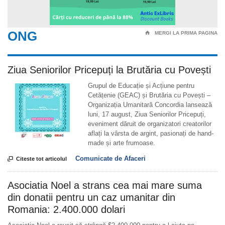
ONG
⌂
MERGI LA PRIMA PAGINA
Ziua Seniorilor Pricepuți la Brutăria cu Povești
Grupul de Educație și Acțiune pentru
Cetățenie (GEAC) și Brutăria cu Povești –
Organizația Umanitară Concordia lansează
luni, 17 august, Ziua Seniorilor Pricepuți,
eveniment dăruit de organizatori creatorilor
aflați la vârsta de argint, pasionați de hand-
made și arte frumoase.
Comunicate de Afaceri

Citeste tot articolul
Asociatia Noel a strans cea mai mare suma
din donatii pentru un caz umanitar din
Romania: 2.400.000 dolari