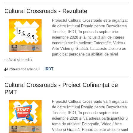
Cultural Crossroads - Rezultate
Proiectul Cultural Crossroads este organizat
de către Intitutul Român pentru Dezvoltarea
Tinerilor, IRDT, în perioada septembrie-
noiembrie 2020 și a inclus 3 arii de interes
concretizate în ateliere: Fotografie, Video /
Arte Video și Grafică. La aceste ateliere au
participat persoane cu abilități de nivel
scăzut și mediu.
IRDT

Citeste tot articolul
Cultural Crossroads - Proiect Cofinanțat de
PMT
Proiectul Cultural Crossroads va fi organizat
de către Intitutul Român pentru Dezvoltarea
Tinerilor, IRDT, în perioada septembrie-
noiembrie 2020 și va adresa participanților 3
teme de ateliere: Fotografie, Video / Arte
Video și Grafică. Pentru aceste ateliere sunt