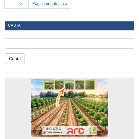
…
35
Pagina urmatoare »
CAUTA
Cauta