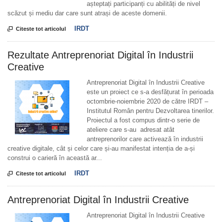
așteptați participanți cu abilități de nivel
scăzut și mediu dar care sunt atrași de aceste domenii.
IRDT

Citeste tot articolul
Rezultate Antreprenoriat Digital în Industrii
Creative
Antreprenoriat Digital în Industrii Creative
este un proiect ce s-a desfățurat în perioada
octombrie-noiembrie 2020 de către IRDT –
Institutul Român pentru Dezvoltarea tinerilor.
Proiectul a fost compus dintr-o serie de
ateliere care s-au adresat atât
antreprenorilor care activează în industrii
creative digitale, cât și celor care și-au manifestat intenția de a-și
construi o carieră în această ar...
IRDT

Citeste tot articolul
Antreprenoriat Digital în Industrii Creative
Antreprenoriat Digital în Industrii Creative