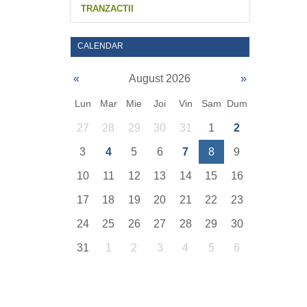
TRANZACTII
CALENDAR
«
August 2026
»
Lun
Mar
Mie
Joi
Vin
Sam
Dum
27
28
29
30
31
1
2
3
4
5
6
7
8
9
10
11
12
13
14
15
16
17
18
19
20
21
22
23
24
25
26
27
28
29
30
31
1
2
3
4
5
6