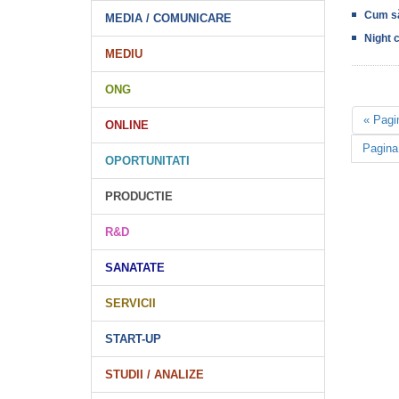
Cum să-
MEDIA / COMUNICARE
Night 
MEDIU
ONG
« Pagi
ONLINE
Pagina
OPORTUNITATI
PRODUCTIE
R&D
SANATATE
SERVICII
START-UP
STUDII / ANALIZE