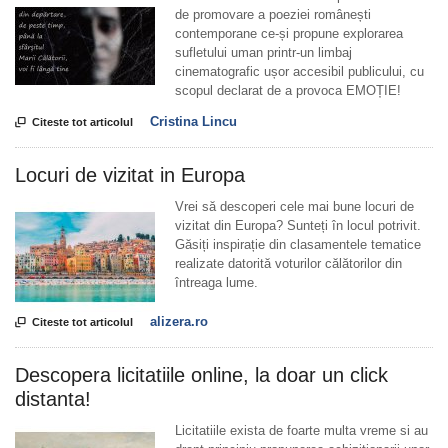
de promovare a poeziei românești
contemporane ce-și propune explorarea
sufletului uman printr-un limbaj
cinematografic ușor accesibil publicului, cu
scopul declarat de a provoca EMOȚIE!
Cristina Lincu

Citeste tot articolul
Locuri de vizitat in Europa
Vrei să descoperi cele mai bune locuri de
vizitat din Europa? Sunteți în locul potrivit.
Găsiți inspirație din clasamentele tematice
realizate datorită voturilor călătorilor din
întreaga lume.
alizera.ro

Citeste tot articolul
Descopera licitatiile online, la doar un click
distanta!
Licitatiile exista de foarte multa vreme si au