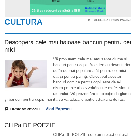
CULTURA
⌂
MERGI LA PRIMA PAGINA
Descopera cele mai haioase bancuri pentru cei
mici
Vă propunem cele mai amuzante glume și
bancuri pentru copii. Acestea au devenit din
ce în ce mai populare atât pentru cei mici
cât și pentru părinți. Obiectivul acestor
bancuri comice pentru copii este de a-i
distra pe micuți dezvoltându-le astfel simțul
umorului. Vă prezentăm o colecție de glume
și bancuri pentru copii, menită să vă aducă o porție zdravănă de râs.
Vlad Popescu

Citeste tot articolul
CLIPa DE POEZIE
CLIPa DE POEZIE este un proiect cultural