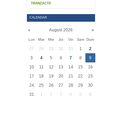
TRANZACTII
CALENDAR
«
August 2026
»
Lun
Mar
Mie
Joi
Vin
Sam
Dum
27
28
29
30
31
1
2
3
4
5
6
7
8
9
10
11
12
13
14
15
16
17
18
19
20
21
22
23
24
25
26
27
28
29
30
31
1
2
3
4
5
6