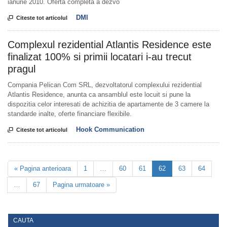
ianurie 2010. Oferta completa a dezvo
DMI

Citeste tot articolul
Complexul rezidential Atlantis Residence este
finalizat 100% si primii locatari i-au trecut
pragul
Compania Pelican Com SRL, dezvoltatorul complexului rezidential
Atlantis Residence, anunta ca ansamblul este locuit si pune la
dispozitia celor interesati de achizitia de apartamente de 3 camere la
standarde inalte, oferte financiare flexibile.
Hook Communication

Citeste tot articolul
« Pagina anterioara
1
…
60
61
62
63
64
…
67
Pagina urmatoare »
CAUTA