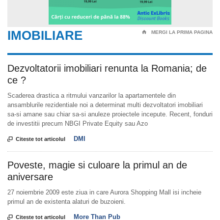
IMOBILIARE
⌂
MERGI LA PRIMA PAGINA
Dezvoltatorii imobiliari renunta la Romania; de
ce ?
Scaderea drastica a ritmului vanzarilor la apartamentele din
ansamblurile rezidentiale noi a determinat multi dezvoltatori imobiliari
sa-si amane sau chiar sa-si anuleze proiectele incepute. Recent, fonduri
de investitii precum NBGI Private Equity sau Azo
DMI

Citeste tot articolul
Poveste, magie si culoare la primul an de
aniversare
27 noiembrie 2009 este ziua in care Aurora Shopping Mall isi incheie
primul an de existenta alaturi de buzoieni.
More Than Pub

Citeste tot articolul