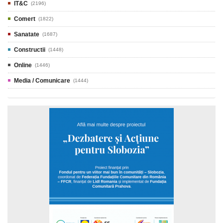
IT&C
(2196)
Comert
(1822)
Sanatate
(1687)
Constructii
(1448)
Online
(1446)
Media / Comunicare
(1444)