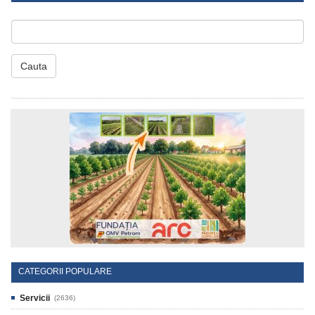
Cauta
CATEGORII POPULARE
Servicii
(2636)