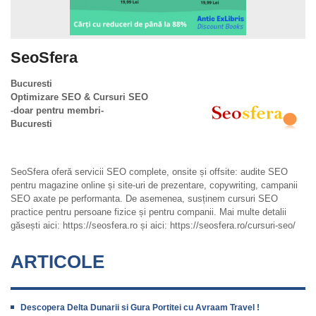
SeoSfera
Bucuresti
Optimizare SEO & Cursuri SEO
-doar pentru membri-
Bucuresti
SeoSfera oferă servicii SEO complete, onsite și offsite: audite SEO
pentru magazine online și site-uri de prezentare, copywriting, campanii
SEO axate pe performanta. De asemenea, susținem cursuri SEO
practice pentru persoane fizice și pentru companii. Mai multe detalii
găsești aici: https://seosfera.ro și aici: https://seosfera.ro/cursuri-seo/
ARTICOLE
Descopera Delta Dunarii si Gura Portitei cu Avraam Travel !