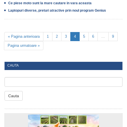
Ce piese moto sunt la mare cautare in vara aceasta
Laptopuri diverse, preturi atractive prin noul program Genius
« Pagina anterioara
1
2
3
4
5
6
…
9
Pagina urmatoare »
CAUTA
Cauta