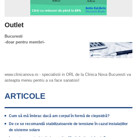
Outlet
Bucuresti
-doar pentru membri-
www.clinicanova.ro - specialistii in ORL de la Clinica Nova Bucuresti va
asteapta mereu pentru a va face sanatosi!
ARTICOLE
Cum să mă îmbrac dacă am corpul în formă de clepsidră?
De ce se recomandă stabilizatoarele de tensiune în cazul instalațiilor
de sisteme solare